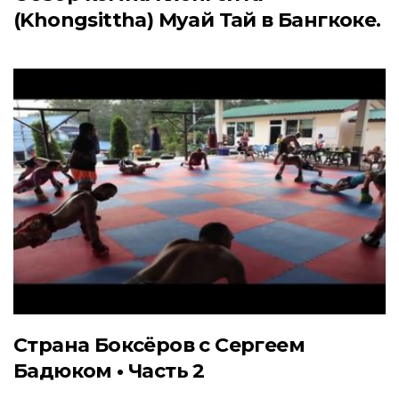
(Khongsittha) Муай Тай в Бангкоке.
Страна Боксёров с Сергеем
Бадюком • Часть 2