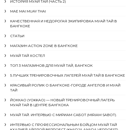
ИСТОРИЯ МУАЙ ТАЙ (ЧАСТЬ 2)
MAE MAI MUAY THAI
КАЧЕСТВЕННАЯ И НЕДОРОГАЯ ЭКИПИРОВКА МУАЙ ТАЙ В
БАНГКОКЕ
СТАТЬИ
МАГАЗИН ACTION ZONE В БАНГКОКЕ
МУАЙ ТАЙ ХОСТЕЛ
ТОП 3 МАГАЗИНОВ ДЛЯ МУАЙ ТАЙ, БАНГКОК
5 ЛУЧШИХ ТРЕНИРОВОЧНЫХ ЛАГЕРЕЙ МУАЙ ТАЙ В БАНГКОКЕ
КРАСИВЫЙ РОЛИК О БАНГКОКЕ-ГОРОДЕ АНГЕЛОВ И МУАЙ
ТАЙ
ЙОККАО (YOKKAO) — НОВЫЙ ТРЕНИРОВОЧНЫЙ ЛАГЕРЬ
МУАЙ ТАЙ В ЦЕНТРЕ БАНГКОКА
МУАЙ ТАЙ. ИНТЕРВЬЮ С МИРИАМ САБОТ (MIRIAM SABOT).
ИНТЕРВЬЮ С ПРОФЕССИОНАЛЬНЫМ БОЙЦОМ МУАЙ ТАЙ
КХАДИЕЙ АЙЯДОЙ ВЕРПОЕСТ (KHADJA AIYADA VERPOEST)