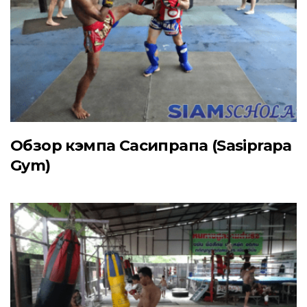
Обзор кэмпа Сасипрапа (Sasiprapa
Gym)