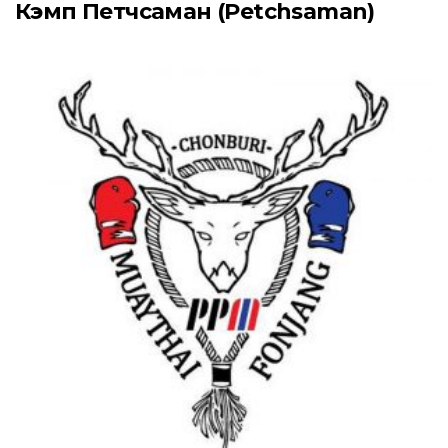
Кэмп Петчсаман (Petchsaman)