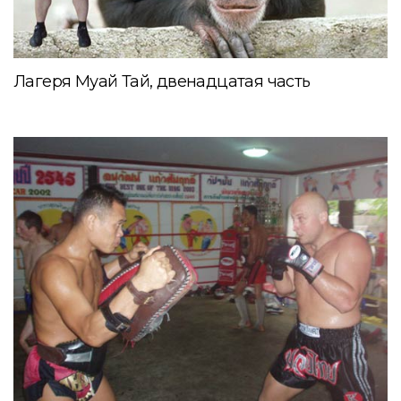
Лагеря Муай Тай, двенадцатая часть