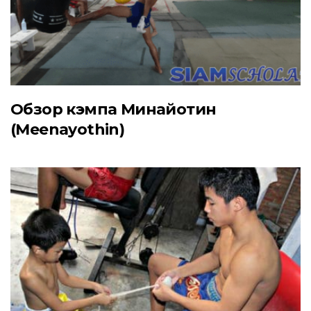
Обзор кэмпа Минайотин
(Meenayothin)