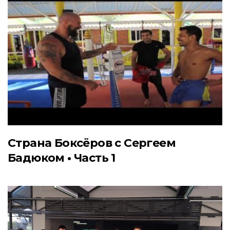
Страна Боксёров с Сергеем
Бадюком • Часть 1