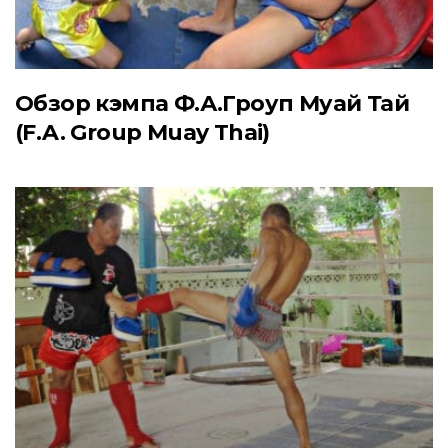
Обзор кэмпа Ф.А.Гроуп Муай Тай
(F.A. Group Muay Thai)