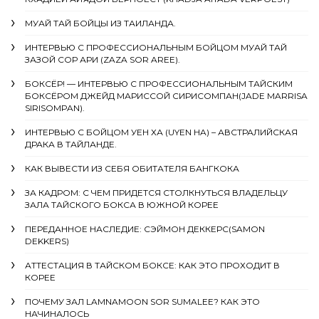
МУАЙ ТАЙ БОЙЦЫ ИЗ ТАИЛАНДА.
ИНТЕРВЬЮ С ПРОФЕССИОНАЛЬНЫМ БОЙЦОМ МУАЙ ТАЙ
ЗАЗОЙ СОР АРИ (ZAZA SOR AREE).
БОКСЁР! — ИНТЕРВЬЮ С ПРОФЕССИОНАЛЬНЫМ ТАЙСКИМ
БОКСЁРОМ ДЖЕЙД МАРИССОЙ СИРИСОМПАН(JADE MARRISA
SIRISOMPAN).
ИНТЕРВЬЮ С БОЙЦОМ УЕН ХА (UYEN HA) – АВСТРАЛИЙСКАЯ
ДРАКА В ТАЙЛАНДЕ.
КАК ВЫВЕСТИ ИЗ СЕБЯ ОБИТАТЕЛЯ БАНГКОКА
ЗА КАДРОМ: С ЧЕМ ПРИДЕТСЯ СТОЛКНУТЬСЯ ВЛАДЕЛЬЦУ
ЗАЛА ТАЙСКОГО БОКСА В ЮЖНОЙ КОРЕЕ
ПЕРЕДАННОЕ НАСЛЕДИЕ: СЭЙМОН ДЕККЕРС(SAMON
DEKKERS)
АТТЕСТАЦИЯ В ТАЙСКОМ БОКСЕ: КАК ЭТО ПРОХОДИТ В
КОРЕЕ
ПОЧЕМУ ЗАЛ LAMNAMOON SOR SUMALEE? КАК ЭТО
НАЧИНАЛОСЬ