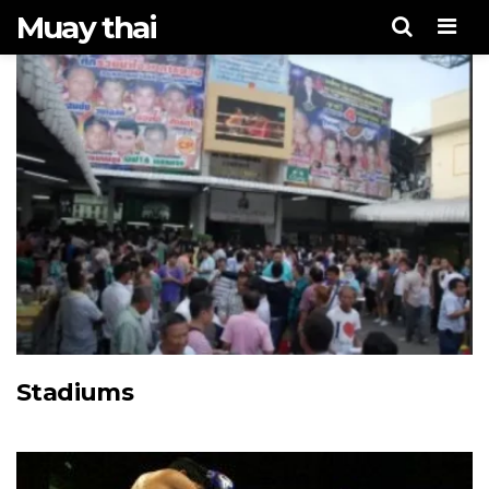
Muay thai
Men
Stadiums