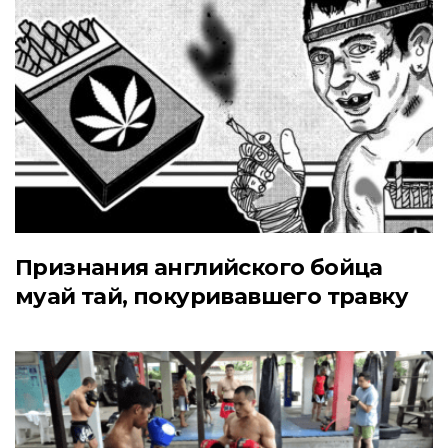
Признания английского бойца
муай тай, покуривавшего травку