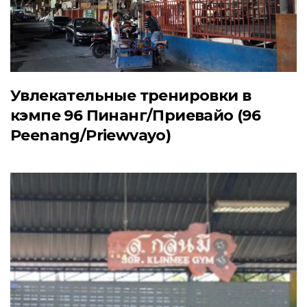
Увлекательные тренировки в
кэмпе 96 Пинанг/Приевайо (96
Peenang/Priewvayo)