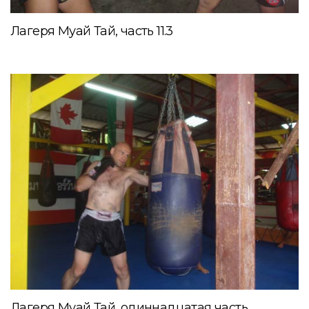
Лагеря Муай Тай, часть 11.3
Лагеря Муай Тай, одиннадцатая часть