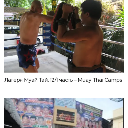
Лагеря Муай Тай, 12/1 часть – Muay Thai Camps