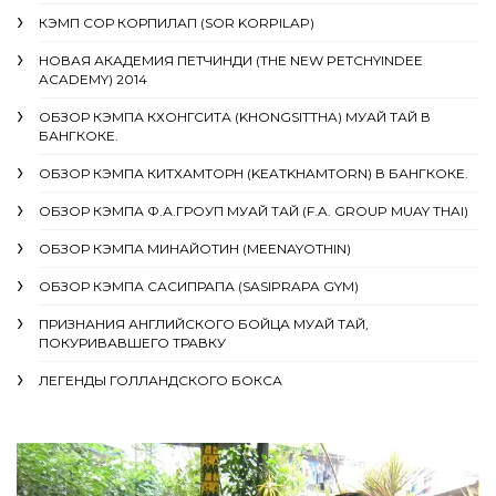
КЭМП СОР КОРПИЛАП (SOR KORPILAP)
НОВАЯ АКАДЕМИЯ ПЕТЧИНДИ (THE NEW PETCHYINDEE
ACADEMY) 2014
ОБЗОР КЭМПА КХОНГСИТА (KHONGSITTHA) МУАЙ ТАЙ В
БАНГКОКЕ.
ОБЗОР КЭМПА КИТХАМТОРН (KEATKHAMTORN) В БАНГКОКЕ.
ОБЗОР КЭМПА Ф.А.ГРОУП МУАЙ ТАЙ (F.A. GROUP MUAY THAI)
ОБЗОР КЭМПА МИНАЙОТИН (MEENAYOTHIN)
ОБЗОР КЭМПА САСИПРАПА (SASIPRAPA GYM)
ПРИЗНАНИЯ АНГЛИЙСКОГО БОЙЦА МУАЙ ТАЙ,
ПОКУРИВАВШЕГО ТРАВКУ
ЛЕГЕНДЫ ГОЛЛАНДСКОГО БОКСА