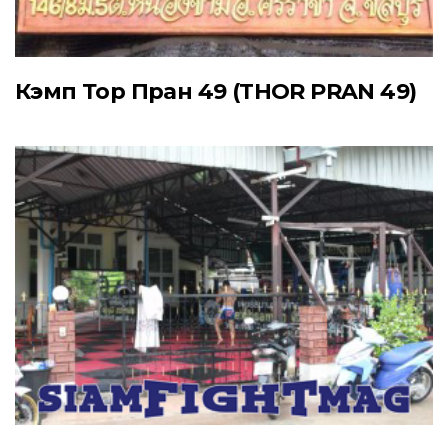
Кэмп Тор Пран 49 (THOR PRAN 49)