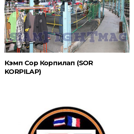
Кэмп Сор Корпилап (SOR
KORPILAP)