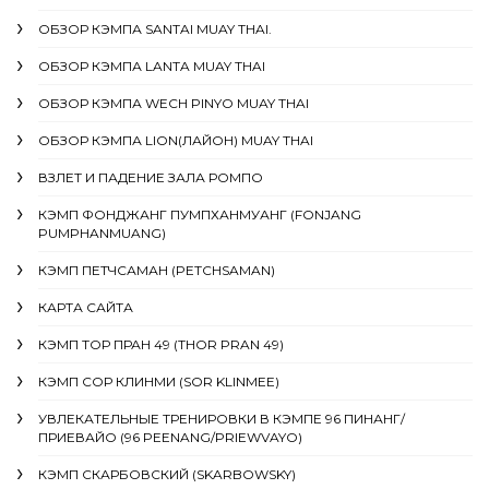
ОБЗОР КЭМПА SANTAI MUAY THAI.
ОБЗОР КЭМПА LANTA MUAY THAI
ОБЗОР КЭМПА WECH PINYO MUAY THAI
ОБЗОР КЭМПА LION(ЛАЙОН) MUAY THAI
ВЗЛЕТ И ПАДЕНИЕ ЗАЛА РОМПО
КЭМП ФОНДЖАНГ ПУМПХАНМУАНГ (FONJANG
PUMPHANMUANG)
КЭМП ПЕТЧСАМАН (PETCHSAMAN)
КАРТА САЙТА
КЭМП ТОР ПРАН 49 (THOR PRAN 49)
КЭМП СОР КЛИНМИ (SOR KLINMEE)
УВЛЕКАТЕЛЬНЫЕ ТРЕНИРОВКИ В КЭМПЕ 96 ПИНАНГ/
ПРИЕВАЙО (96 PEENANG/PRIEWVAYO)
КЭМП СКАРБОВСКИЙ (SKARBOWSKY)